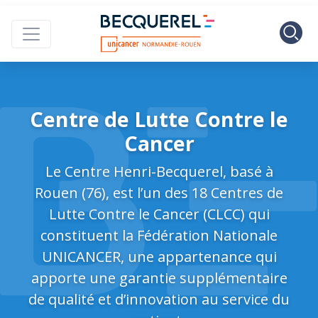
Skip to main content
Centre Henri B
Centre de Lutte Contre le
Cancer
Le Centre Henri-Becquerel, basé à
Rouen (76), est l’un des 18 Centres de
Lutte Contre le Cancer (CLCC) qui
constituent la Fédération Nationale
UNICANCER, une appartenance qui
apporte une garantie supplémentaire
de qualité et d’innovation au service du