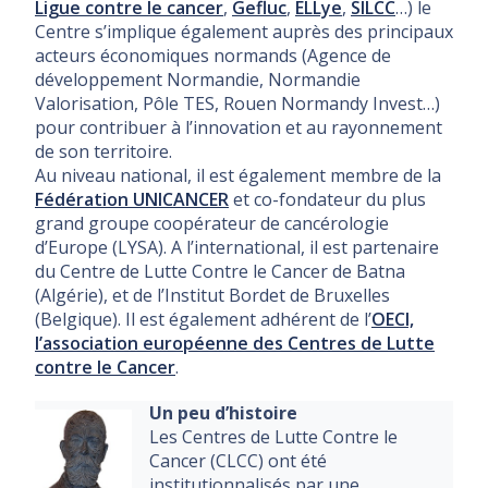
Ligue contre le cancer
,
Gefluc
,
ELLye
,
SILCC
…) le
Centre s’implique également auprès des principaux
acteurs économiques normands (Agence de
développement Normandie, Normandie
Valorisation, Pôle TES, Rouen Normandy Invest…)
pour contribuer à l’innovation et au rayonnement
de son territoire.
Au niveau national, il est également membre de la
Fédération UNICANCER
et co-fondateur du plus
grand groupe coopérateur de cancérologie
d’Europe (LYSA). A l’international, il est partenaire
du Centre de Lutte Contre le Cancer de Batna
(Algérie), et de l’Institut Bordet de Bruxelles
(Belgique). Il est également adhérent de l’
OECI,
l’association européenne des Centres de Lutte
contre le Cancer
.
Un peu d’histoire
Les Centres de Lutte Contre le
Cancer (CLCC) ont été
institutionnalisés par une