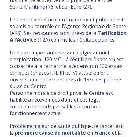
nomme file active), venant principalement de
Seine-Maritime (76) et de l’Eure (27).
Le Centre bénéficie d’un financement public et est
soumis au contrôle de l’Agence Régionale de Santé
(ARS). Ses ressources sont tirées de la
Tarification
A l’Activité
(T2A) comme les hôpitaux publics.
Une part importante de son budget annuel
d’exploitation (120 M€ – à l’équilibre financier) est
consacrée à la recherche, avec environ 100 essais
cliniques (phases I, II, III et IV) actuellement
ouverts, qui concernent près de 15% des patients
suivis au Centre.
Personne morale de droit privé, le Centre est
habilité à recevoir des
dons
et des
legs
,
compléments indispensables à son bon
fonctionnement actuel.
Problème majeur de santé publique, le cancer est
la
première cause de mortalité en France
et la