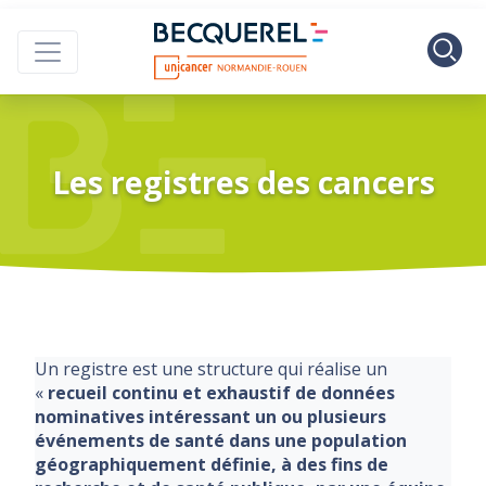
Skip to main content
Centre Henri B
Les registres des cancers
Un registre est une structure qui réalise un
«
recueil continu et exhaustif de données
nominatives intéressant un ou plusieurs
événements de santé dans une population
géographiquement définie, à des fins de