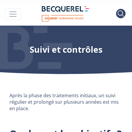
Skip to main content
Centre Henri B
Suivi et contrôles
Après la phase des traitements initiaux, un suivi
régulier et prolongé sur plusieurs années est mis
en place.