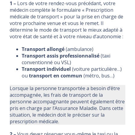
1 –
Lors de votre rendez-vous précédant, votre
médecin complète le formulaire « Prescription
médicale de transport » pour la prise en charge de
votre prochaine venue et vous le remet. Il
détermine le mode de transport le mieux adapté à
votre état de santé et à votre niveau d’autonomie :
Transport allongé
(ambulance)
Transport assis professionnalisé
(taxi
conventionné ou VSL)
Transport individuel
(voiture particulière…)
ou
transport en commun
(métro, bus…)
Lorsque la personne transportée a besoin d’être
accompagnée, les frais de transport de la
personne accompagnante peuvent également être
pris en charge par l’Assurance Maladie. Dans cette
situation, le médecin doit le préciser sur la
prescription médicale.
2 –
Vous devez réserver vous-même le taxi ou la