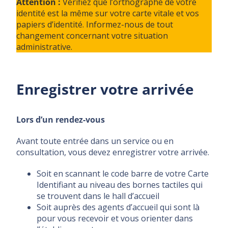
Attention :
Vérifiez que l’orthographe de votre
identité est la même sur votre carte vitale et vos
papiers d’identité. Informez-nous de tout
changement concernant votre situation
administrative.
Enregistrer votre arrivée
Lors d’un rendez-vous
Avant toute entrée dans un service ou en
consultation, vous devez enregistrer votre arrivée.
Soit en scannant le code barre de votre Carte
Identifiant au niveau des bornes tactiles qui
se trouvent dans le hall d’accueil
Soit auprès des agents d’accueil qui sont là
pour vous recevoir et vous orienter dans