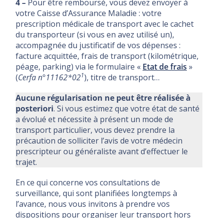
4 –
Pour être remboursé, vous devez envoyer à
votre Caisse d’Assurance Maladie : votre
prescription médicale de transport avec le cachet
du transporteur (si vous en avez utilisé un),
accompagnée du justificatif de vos dépenses :
facture acquittée, frais de transport (kilométrique,
péage, parking) via le formulaire «
Etat de frais
»
1
(
Cerfa n°11162*02
), titre de transport…
Aucune régularisation ne peut être réalisée à
posteriori
. Si vous estimez que votre état de santé
a évolué et nécessite à présent un mode de
transport particulier, vous devez prendre la
précaution de solliciter l’avis de votre médecin
prescripteur ou généraliste avant d’effectuer le
trajet.
En ce qui concerne vos consultations de
surveillance, qui sont planifiées longtemps à
l’avance, nous vous invitons à prendre vos
dispositions pour organiser leur transport hors