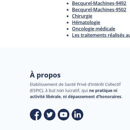
Becqurel-Machines-9492
Becqurel-Machines-9502
Chirurgie
Hématologie
Oncologie médicale
Les traitements réalisés a
À propos
Etablissement de Santé Privé d’Intérêt Collectif
(ESPIC), à but non lucratif, qui
ne pratique ni
activité libérale, ni dépassement d’honoraires
.