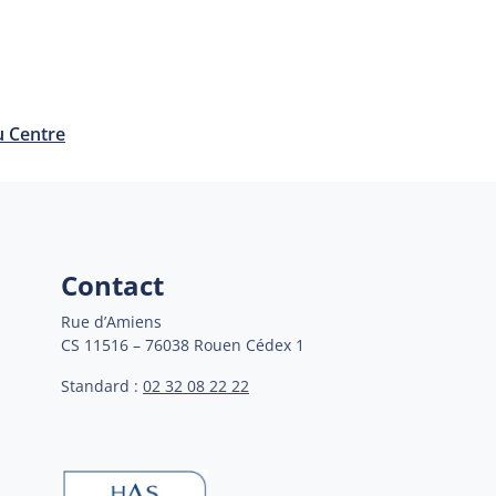
u Centre
Contact
Rue d’Amiens
CS 11516 – 76038 Rouen Cédex 1
Standard :
02 32 08 22 22