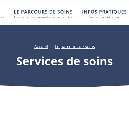
LE PARCOURS DE SOINS
INFOS PRATIQUES
les
Examens, traitements, suivi, sortie
Formalités et accès
Services de soins
Accueil
Le parcours de soins
Services de soins