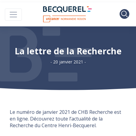
Skip to main content
Centre Henri B
La lettre de la Recherche
- 20 janvier 2021 -
Le numéro de janvier 2021 de CHB Recherche est
en ligne. Découvrez toute l’actualité de la
Recherche du Centre Henri-Becquerel.